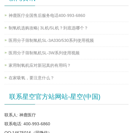
神鹿医疗全国售后服务电话400-993-6860
制氧机选购攻略| 3L机/5L机？到底选哪个？
医用分子筛制氧机SL-3A330/530系列使用视频
医用分子筛制氧机SL-3W系列使用视频
家用制氧机应对新冠真的有用吗？
在家吸氧，要注意什么？
联系星空官方站网站-星空(中国)
联系人: 神鹿医疗
联系电话: 400-993-6860
QQ:14675016（同微信）